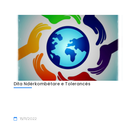
Dita Ndërkombëtare e Tolerancës
15/11/2022