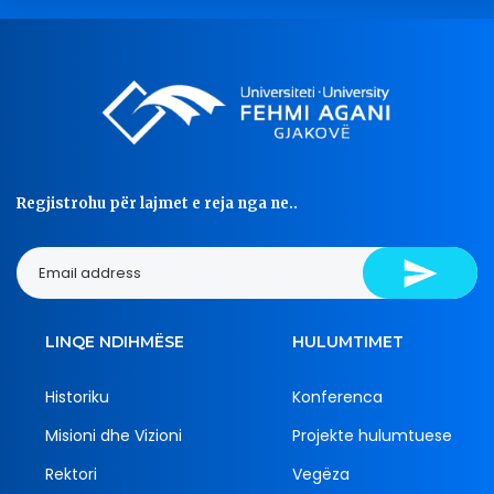
Regjistrohu për lajmet e reja nga ne..
LINQE NDIHMËSE
HULUMTIMET
Historiku
Konferenca
Misioni dhe Vizioni
Projekte hulumtuese
Rektori
Vegëza