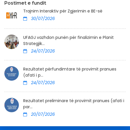
Postimet e fundit
Trajnim Interaktiv për Zgjerimin e BE-së
30/07/2026
UFAGJ vazhdon punën për finalizimin e Planit
Strategjik...
24/07/2026
Rezultatet përfundimtare të provimit pranues
(afati i p...
24/07/2026
Rezultatet preliminare të provimit pranues (afati i
par...
20/07/2026