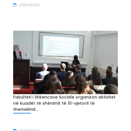
07/04/2023
Fakulteti i Shkencave Sociale organizon aktivitet
në kuadër të shënimit të 10-vjetorit të
themelimit...
03/03/2023