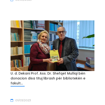
U. d. Dekani Prof. Ass. Dr. Shefqet Mulliqi bën
donacion disa tituj librash për bibliotekën e
fakult...
01/03/2023