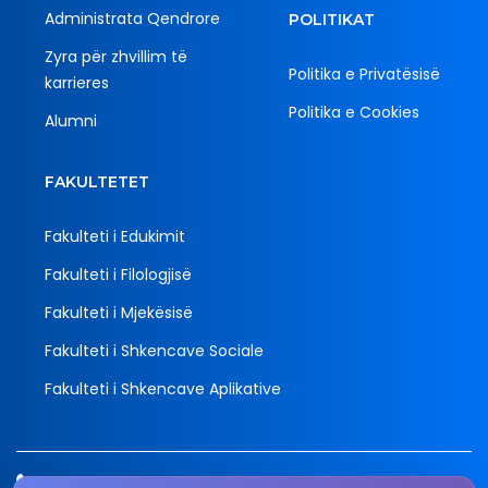
Administrata Qendrore
POLITIKAT
Zyra për zhvillim të
Politika e Privatësisë
karrieres
Politika e Cookies
Alumni
FAKULTETET
Fakulteti i Edukimit
Fakulteti i Filologjisë
Fakulteti i Mjekësisë
Fakulteti i Shkencave Sociale
Fakulteti i Shkencave Aplikative
Tel.