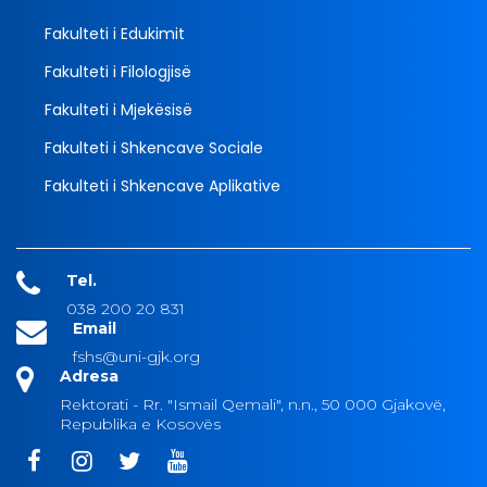
Fakulteti i Edukimit
Fakulteti i Filologjisë
Fakulteti i Mjekësisë
Fakulteti i Shkencave Sociale
Fakulteti i Shkencave Aplikative
Tel.
038 200 20 831
Email
fshs@uni-gjk.org
Adresa
Rektorati - Rr. "Ismail Qemali", n.n., 50 000 Gjakovë,
Republika e Kosovës