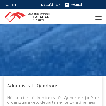
AL
EN
E-Shërbimet
Webmail
Newsletter
Kontakt
Administrata Qendrore
Në kuadër të Administratës Qendrore janë të
organizuara këto departamente, zyra dhe njësi: