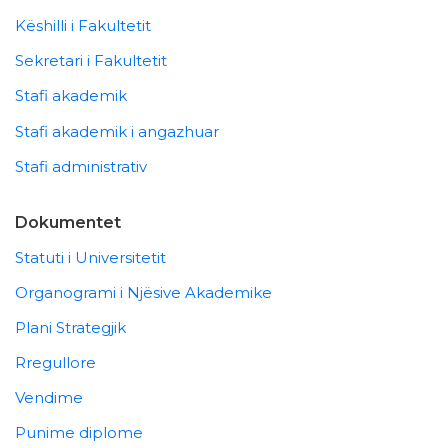
Këshilli i Fakultetit
Sekretari i Fakultetit
Stafi akademik
Stafi akademik i angazhuar
Stafi administrativ
Dokumentet
Statuti i Universitetit
Organogrami i Njësive Akademike
Plani Strategjik
Rregullore
Vendime
Punime diplome