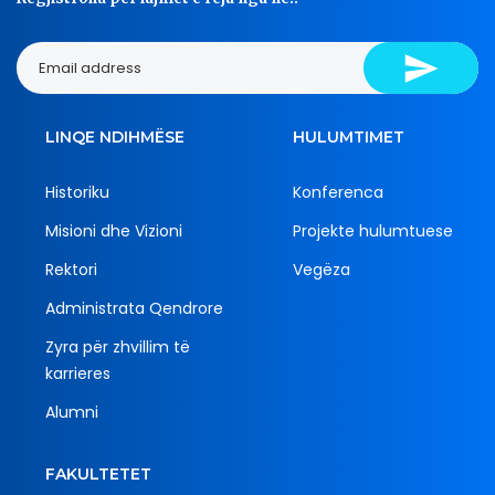
LINQE NDIHMËSE
HULUMTIMET
Historiku
Konferenca
Misioni dhe Vizioni
Projekte hulumtuese
Rektori
Vegëza
Administrata Qendrore
Zyra për zhvillim të
karrieres
Alumni
FAKULTETET