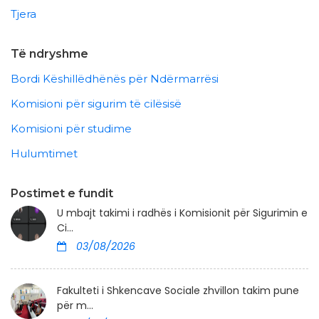
Tjera
Të ndryshme
Bordi Këshillëdhënës për Ndërmarrësi
Komisioni për sigurim të cilësisë
Komisioni për studime
Hulumtimet
Postimet e fundit
U mbajt takimi i radhës i Komisionit për Sigurimin e
Ci...
03/08/2026
Fakulteti i Shkencave Sociale zhvillon takim pune
për m...