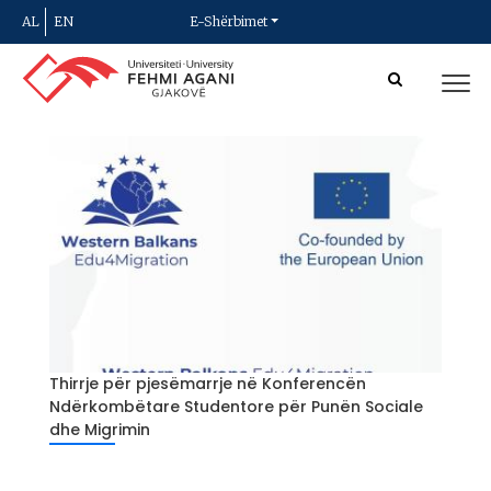
AL
EN
E-Shërbimet
Thirrje për pjesëmarrje në Konferencën
Ndërkombëtare Studentore për Punën Sociale
dhe Migrimin