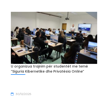
U organizua trajnim për studentët me temë
“Siguria Kibernetike dhe Privatësia Online”
30/12/2025