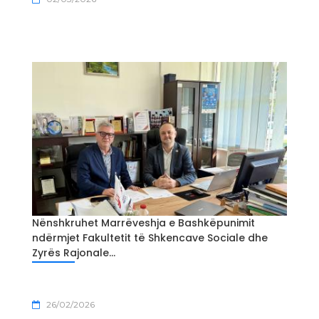
Nënshkruhet Marrëveshja e Bashkëpunimit
ndërmjet Fakultetit të Shkencave Sociale dhe
Zyrës Rajonale...
26/02/2026