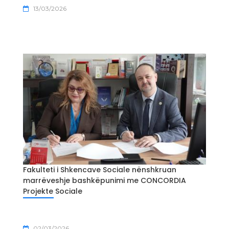
13/03/2026
Fakulteti i Shkencave Sociale nënshkruan
marrëveshje bashkëpunimi me CONCORDIA
Projekte Sociale
02/03/2026