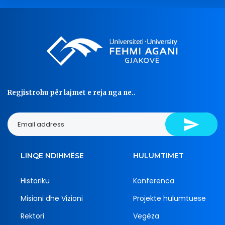
Regjistrohu për lajmet e reja nga ne..
LINQE NDIHMËSE
HULUMTIMET
Historiku
Konferenca
Misioni dhe Vizioni
Projekte hulumtuese
Rektori
Vegëza