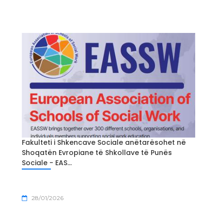
Fakulteti i Shkencave Sociale anëtarësohet në
Shoqatën Evropiane të Shkollave të Punës
Sociale - EAS...
28/01/2026