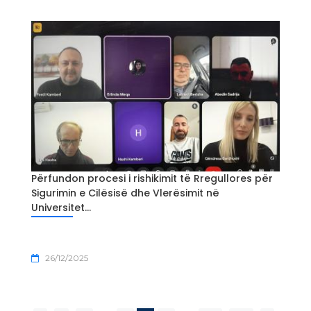
Përfundon procesi i rishikimit të Rregullores për
Sigurimin e Cilësisë dhe Vlerësimit në
Universitet...
26/12/2025