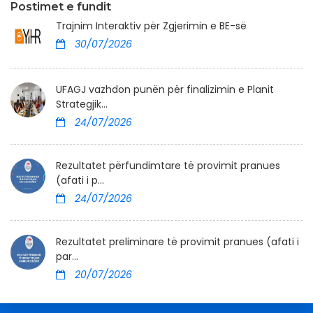
Postimet e fundit
Trajnim Interaktiv për Zgjerimin e BE-së
30/07/2026
UFAGJ vazhdon punën për finalizimin e Planit
Strategjik...
24/07/2026
Rezultatet përfundimtare të provimit pranues
(afati i p...
24/07/2026
Rezultatet preliminare të provimit pranues (afati i
par...
20/07/2026