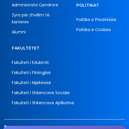
Administrata Qendrore
POLITIKAT
Zyra për zhvillim të
Politika e Privatësisë
karrieres
Politika e Cookies
Alumni
FAKULTETET
Fakulteti i Edukimit
Fakulteti i Filologjisë
Fakulteti i Mjekësisë
Fakulteti i Shkencave Sociale
Fakulteti i Shkencave Aplikative
Tel.