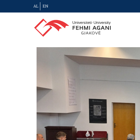
AL
EN