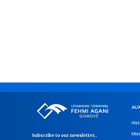
AUX
Hist
Mis
Subscribe to our newsletter..