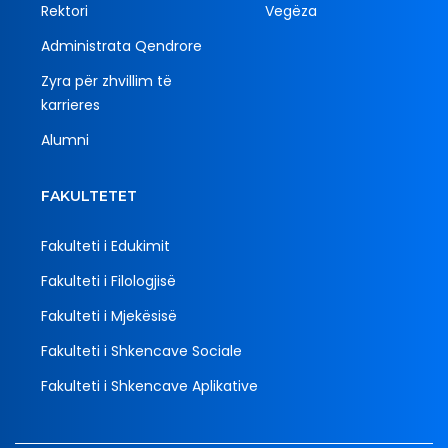
Rektori
Vegëza
Administrata Qendrore
Zyra për zhvillim të
karrieres
Alumni
FAKULTETET
Fakulteti i Edukimit
Fakulteti i Filologjisë
Fakulteti i Mjekësisë
Fakulteti i Shkencave Sociale
Fakulteti i Shkencave Aplikative