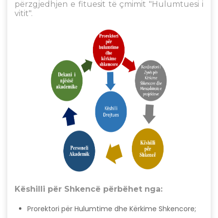
përzgjedhjen e fituesit të çmimit "Hulumtuesi i
vitit".
Këshilli për Shkencë përbëhet nga:
Prorektori për Hulumtime dhe Kërkime Shkencore;