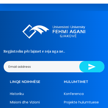
Regjistrohu për lajmet e reja nga ne..
LINQE NDIHMËSE
HULUMTIMET
Historiku
Konferenca
Misioni dhe Vizioni
Projekte hulumtuese