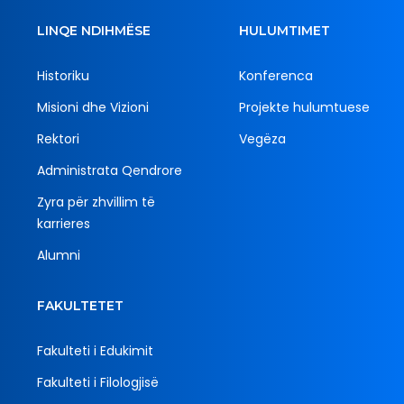
LINQE NDIHMËSE
HULUMTIMET
Historiku
Konferenca
Misioni dhe Vizioni
Projekte hulumtuese
Rektori
Vegëza
Administrata Qendrore
Zyra për zhvillim të
karrieres
Alumni
FAKULTETET
Fakulteti i Edukimit
Fakulteti i Filologjisë