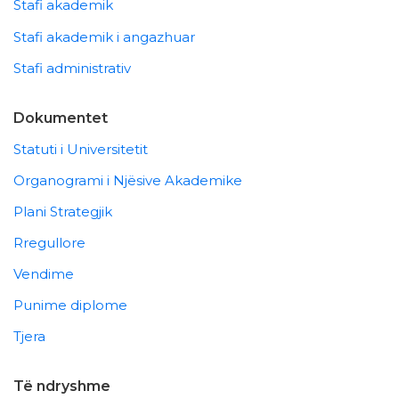
Stafi akademik
Stafi akademik i angazhuar
Stafi administrativ
Dokumentet
Statuti i Universitetit
Organogrami i Njësive Akademike
Plani Strategjik
Rregullore
Vendime
Punime diplome
Tjera
Të ndryshme