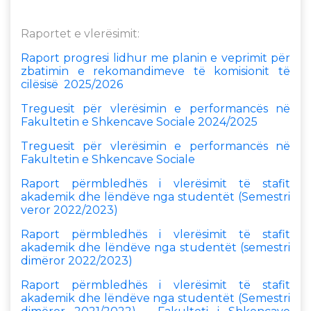
Raportet e vlerësimit:
Raport progresi lidhur me planin e veprimit për
zbatimin e rekomandimeve të komisionit të
cilësisë 2025/2026
Treguesit për vlerësimin e performancës në
Fakultetin e Shkencave Sociale 2024/2025
Treguesit për vlerësimin e performancës në
Fakultetin e Shkencave Sociale
Raport përmbledhës i vlerësimit të stafit
akademik dhe lëndëve nga studentët (Semestri
veror 2022/2023)
Raport përmbledhës i vlerësimit të stafit
akademik dhe lëndëve nga studentët (semestri
dimëror 2022/2023)
Raport përmbledhës i vlerësimit të stafit
akademik dhe lëndëve nga studentët (Semestri