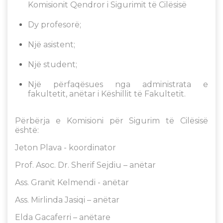
Komisionit Qendror i Sigurimit të Cilësisë
Dy profesorë;
Një asistent;
Një student;
Një përfaqësues nga administrata e
fakultetit, anëtar i Këshillit të Fakultetit.
Përbërja e Komisioni për Sigurim të Cilësisë
është:
Jeton Plava - koordinator
Prof. Asoc. Dr. Sherif Sejdiu – anëtar
Ass. Granit Kelmendi - anëtar
Ass. Mirlinda Jasiqi – anëtar
Elda Gacaferri – anëtare