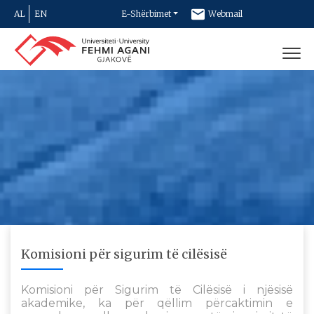
AL
EN
E-Shërbimet
Webmail
Newsletter
Kontakt
Komisioni për sigurim të cilësisë
Komisioni për Sigurim të Cilësisë i njësisë
akademike, ka për qëllim përcaktimin e