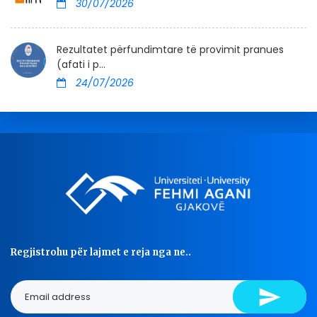
30/07/2026
Rezultatet përfundimtare të provimit pranues
(afati i p...
24/07/2026
Regjistrohu për lajmet e reja nga ne..