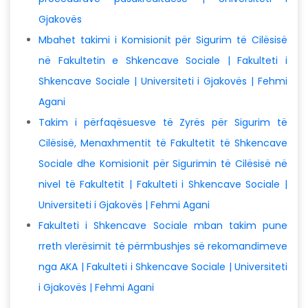
Gjakovës
Mbahet takimi i Komisionit për Sigurim të Cilësisë
në Fakultetin e Shkencave Sociale | Fakulteti i
Shkencave Sociale | Universiteti i Gjakovës | Fehmi
Agani
Takim i përfaqësuesve të Zyrës për Sigurim të
Cilësisë, Menaxhmentit të Fakultetit të Shkencave
Sociale dhe Komisionit për Sigurimin të Cilësisë në
nivel të Fakultetit | Fakulteti i Shkencave Sociale |
Universiteti i Gjakovës | Fehmi Agani
Fakulteti i Shkencave Sociale mban takim pune
rreth vlerësimit të përmbushjes së rekomandimeve
nga AKA | Fakulteti i Shkencave Sociale | Universiteti
i Gjakovës | Fehmi Agani