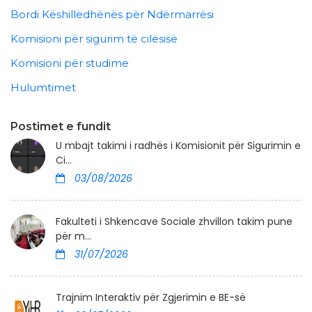
Bordi Këshillëdhënës për Ndërmarrësi
Komisioni për sigurim të cilësisë
Komisioni për studime
Hulumtimet
Postimet e fundit
U mbajt takimi i radhës i Komisionit për Sigurimin e
Ci...
03/08/2026
Fakulteti i Shkencave Sociale zhvillon takim pune
për m...
31/07/2026
Trajnim Interaktiv për Zgjerimin e BE-së