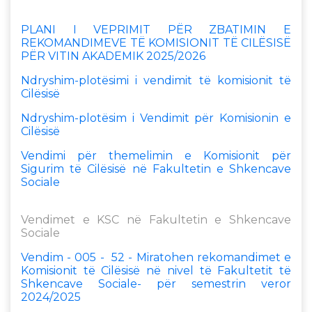
PLANI I VEPRIMIT PËR ZBATIMIN E
REKOMANDIMEVE TË KOMISIONIT TË CILËSISË
PËR VITIN AKADEMIK 2025/2026
Ndryshim-plotësimi i vendimit të komisionit të
Cilësisë
Ndryshim-plotësim i Vendimit për Komisionin e
Cilësisë
Vendimi për themelimin e Komisionit për
Sigurim të Cilësisë në Fakultetin e Shkencave
Sociale
Vendimet e KSC në Fakultetin e Shkencave
Sociale
Vendim - 005 - 52 - Miratohen rekomandimet e
Komisionit të Cilësisë në nivel të Fakultetit të
Shkencave Sociale- për semestrin veror
2024/2025