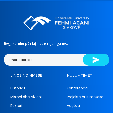
Regjistrohu për lajmet e reja nga ne..
LINQE NDIHMËSE
HULUMTIMET
Historiku
Konferenca
Misioni dhe Vizioni
Projekte hulumtuese
Rektori
Vegëza