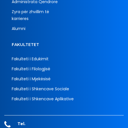
Administrata Qendrore
Zyra për zhvillim të
karrieres
Alumni
FAKULTETET
Fakulteti i Edukimit
Fakulteti i Filologjisë
Fakulteti i Mjekësisë
Fakulteti i Shkencave Sociale
Fakulteti i Shkencave Aplikative
Tel.