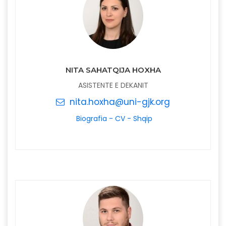
NITA SAHATQIJA HOXHA
ASISTENTE E DEKANIT
nita.hoxha@uni-gjk.org
Biografia - CV - Shqip