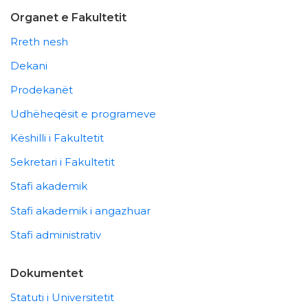
Organet e Fakultetit
Rreth nesh
Dekani
Prodekanët
Udhëheqësit e programeve
Këshilli i Fakultetit
Sekretari i Fakultetit
Stafi akademik
Stafi akademik i angazhuar
Stafi administrativ
Dokumentet
Statuti i Universitetit