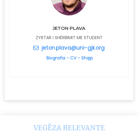
JETON PLAVA
ZYRTAR I SHËRBIMIT ME STUDENT
jeton.plava@uni-gjk.org
Biografia - CV - Shqip
VEGËZA RELEVANTE