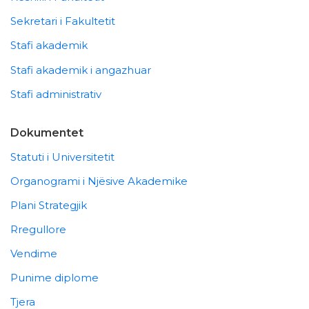
Sekretari i Fakultetit
Stafi akademik
Stafi akademik i angazhuar
Stafi administrativ
Dokumentet
Statuti i Universitetit
Organogrami i Njësive Akademike
Plani Strategjik
Rregullore
Vendime
Punime diplome
Tjera