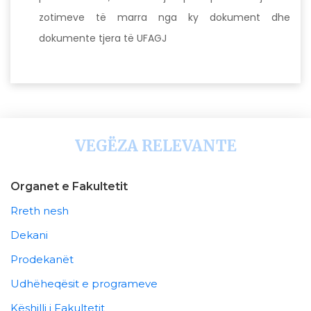
zotimeve të marra nga ky dokument dhe
dokumente tjera të UFAGJ
VEGËZA RELEVANTE
Organet e Fakultetit
Rreth nesh
Dekani
Prodekanët
Udhëheqësit e programeve
Këshilli i Fakultetit