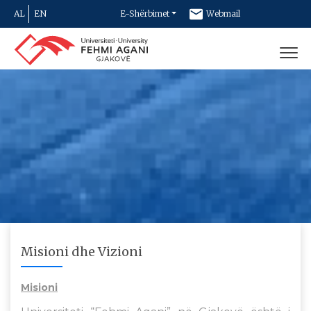
AL
EN
E-Shërbimet
Webmail
Newsletter
Kontakt
Misioni dhe Vizioni
Misioni