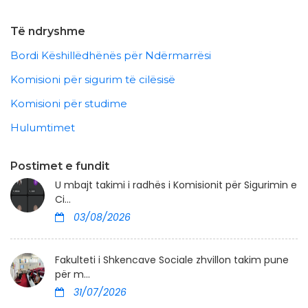
Të ndryshme
Bordi Këshillëdhënës për Ndërmarrësi
Komisioni për sigurim të cilësisë
Komisioni për studime
Hulumtimet
Postimet e fundit
U mbajt takimi i radhës i Komisionit për Sigurimin e
Ci...
03/08/2026
Fakulteti i Shkencave Sociale zhvillon takim pune
për m...
31/07/2026