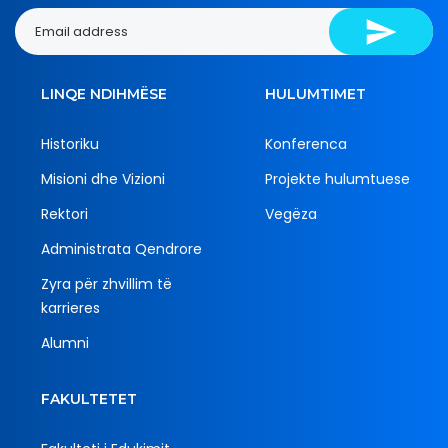
LINQE NDIHMËSE
HULUMTIMET
Historiku
Konferenca
Misioni dhe Vizioni
Projekte hulumtuese
Rektori
Vegëza
Administrata Qendrore
Zyra për zhvillim të
karrieres
Alumni
FAKULTETET