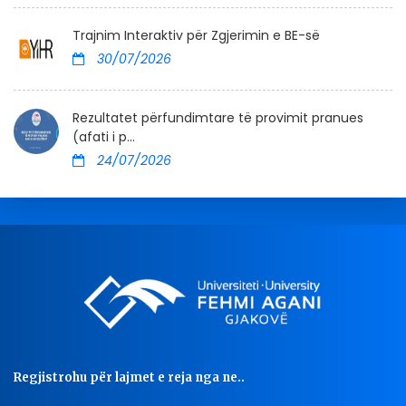
Trajnim Interaktiv për Zgjerimin e BE-së
30/07/2026
Rezultatet përfundimtare të provimit pranues
(afati i p...
24/07/2026
Regjistrohu për lajmet e reja nga ne..