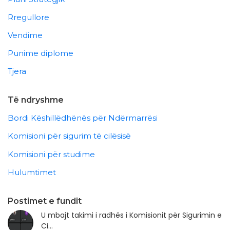
Rregullore
Vendime
Punime diplome
Tjera
Të ndryshme
Bordi Këshillëdhënës për Ndërmarrësi
Komisioni për sigurim të cilësisë
Komisioni për studime
Hulumtimet
Postimet e fundit
U mbajt takimi i radhës i Komisionit për Sigurimin e
Ci...