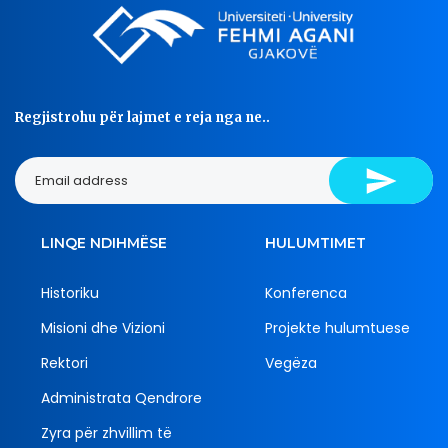
Regjistrohu për lajmet e reja nga ne..
LINQE NDIHMËSE
HULUMTIMET
Historiku
Konferenca
Misioni dhe Vizioni
Projekte hulumtuese
Rektori
Vegëza
Administrata Qendrore
Zyra për zhvillim të