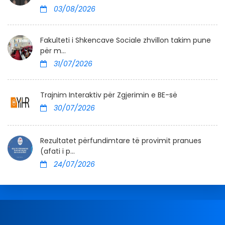
03/08/2026
Fakulteti i Shkencave Sociale zhvillon takim pune
për m...
31/07/2026
Trajnim Interaktiv për Zgjerimin e BE-së
30/07/2026
Rezultatet përfundimtare të provimit pranues
(afati i p...
24/07/2026