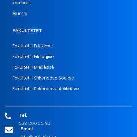
karrieres
Alumni
FAKULTETET
Fakulteti i Edukimit
Fakulteti i Filologjisë
Fakulteti i Mjekësisë
Fakulteti i Shkencave Sociale
Fakulteti i Shkencave Aplikative
Tel.
038 200 20 831
Email
fshs@uni-gjk.org