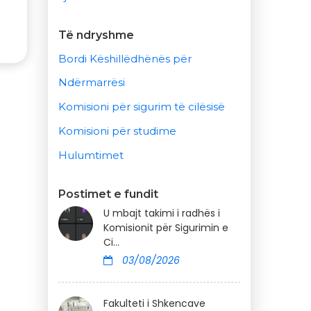
Të ndryshme
Bordi Këshillëdhënës për
Ndërmarrësi
Komisioni për sigurim të cilësisë
Komisioni për studime
Hulumtimet
Postimet e fundit
U mbajt takimi i radhës i
Komisionit për Sigurimin e
Ci...
03/08/2026
Fakulteti i Shkencave