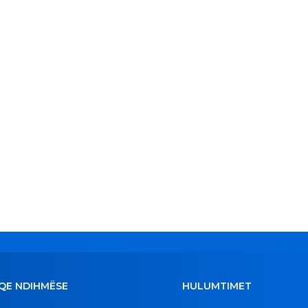
QE NDIHMËSE
HULUMTIMET