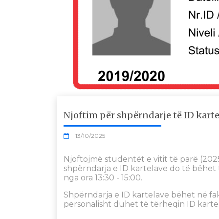
Njoftim për shpërndarje të ID kartel
13/10/2025
Njoftojmë studentët e vitit të parë (202
shpërndarja e ID kartelave do të bëhet t
nga ora 13:30 - 15:00.
Shpërndarja e ID kartelave bëhet në fa
personalisht duhet të tërheqin ID karte