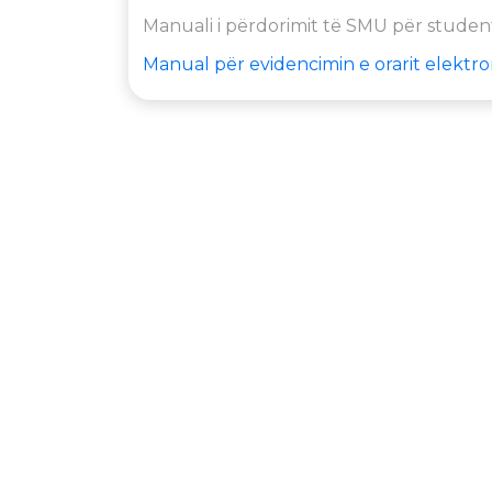
Manuali i përdorimit të SMU për stude
Manual për evidencimin e orarit elektr