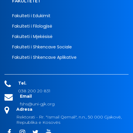
FAKULTETET
Fakulteti i Edukimit
Fakulteti i Filologjisë
Fakulteti i Mjekësisë
Fakulteti i Shkencave Sociale
Fakulteti i Shkencave Aplikative
Tel.
038 200 20 831
Email
fshs@uni-gjk.org
Adresa
Rektorati - Rr. "Ismail Qemali", n.n., 50 000 Gjakovë,
Republika e Kosovës