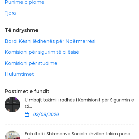
Punime diplome
Tjera
Të ndryshme
Bordi Këshillëdhënës për Ndërmarrësi
Komisioni për sigurim të cilësisë
Komisioni për studime
Hulumtimet
Postimet e fundit
U mbajt takimi i radhës i Komisionit për Sigurimin e
Ci...
03/08/2026
Fakulteti i Shkencave Sociale zhvillon takim pune