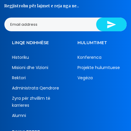
Regjistrohu për lajmet e reja nga ne..
LINQE NDIHMËSE
HULUMTIMET
Historiku
Konferenca
Misioni dhe Vizioni
Projekte hulumtuese
Rektori
Vegëza
Administrata Qendrore
Zyra për zhvillim të
karrieres
Alumni