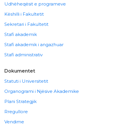
Udhëheqësit e programeve
Këshilli i Fakultetit
Sekretari i Fakultetit
Stafi akademik
Stafi akademik i angazhuar
Stafi administrativ
Dokumentet
Statuti i Universitetit
Organogrami i Njësive Akademike
Plani Strategjik
Rregullore
Vendime