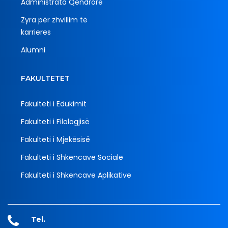
Administrata Qendrore
Zyra për zhvillim të
karrieres
Alumni
FAKULTETET
Fakulteti i Edukimit
Fakulteti i Filologjisë
Fakulteti i Mjekësisë
Fakulteti i Shkencave Sociale
Fakulteti i Shkencave Aplikative
Tel.