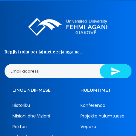
Regjistrohu për lajmet e reja nga ne..
LINQE NDIHMËSE
HULUMTIMET
Historiku
Konferenca
Misioni dhe Vizioni
Projekte hulumtuese
Rektori
Vegëza