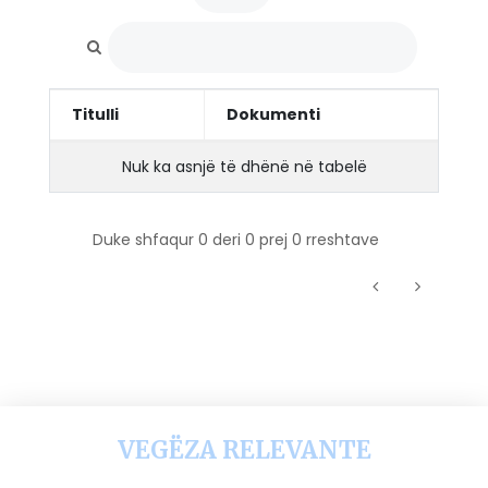
Titulli
Dokumenti
Nuk ka asnjë të dhënë në tabelë
Duke shfaqur 0 deri 0 prej 0 rreshtave
VEGËZA RELEVANTE