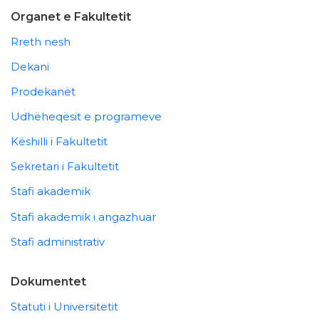
Organet e Fakultetit
Rreth nesh
Dekani
Prodekanët
Udhëheqësit e programeve
Këshilli i Fakultetit
Sekretari i Fakultetit
Stafi akademik
Stafi akademik i angazhuar
Stafi administrativ
Dokumentet
Statuti i Universitetit