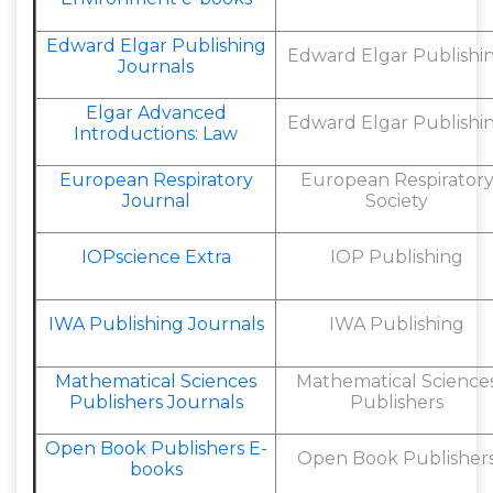
Edward Elgar Publishing
Edward Elgar Publishi
Journals
Elgar Advanced
Edward Elgar Publishi
Introductions: Law
European Respiratory
European Respirator
Journal
Society
IOPscience Extra
IOP Publishing
IWA Publishing Journals
IWA Publishing
Mathematical Sciences
Mathematical Science
Publishers Journals
Publishers
Open Book Publishers E-
Open Book Publisher
books