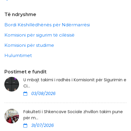
Të ndryshme
Bordi Këshillëdhënës për Ndërmarrësi
Komisioni për sigurim të cilësisë
Komisioni për studime
Hulumtimet
Postimet e fundit
U mbajt takimi i radhës i Komisionit për Sigurimin e
Ci...
03/08/2026
Fakulteti i Shkencave Sociale zhvillon takim pune
për m...
31/07/2026