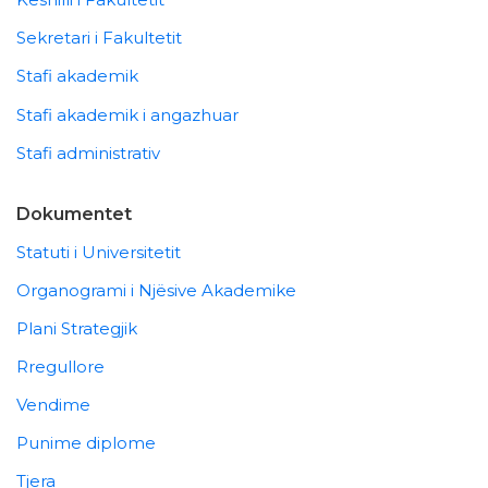
Sekretari i Fakultetit
Stafi akademik
Stafi akademik i angazhuar
Stafi administrativ
Dokumentet
Statuti i Universitetit
Organogrami i Njësive Akademike
Plani Strategjik
Rregullore
Vendime
Punime diplome
Tjera