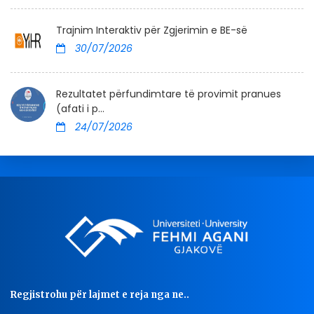
Trajnim Interaktiv për Zgjerimin e BE-së
30/07/2026
Rezultatet përfundimtare të provimit pranues
(afati i p...
24/07/2026
Regjistrohu për lajmet e reja nga ne..