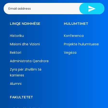
LINQE NDIHMËSE
HULUMTIMET
Historiku
Konferenca
Misioni dhe Vizioni
Projekte hulumtuese
Rektori
Vegëza
Administrata Qendrore
Zyra për zhvillim të
karrieres
Alumni
FAKULTETET