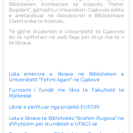
Bibliotekën Kombëtare të Kosovës “Pjetër
Bogdani”, gjithashtu Universiteti i Gjakovës është
e anëtarësuar në Asociacionin e Bibliotekave
Elektronike të Kosovës.
Të gjithë studentët e Universitetit të Gjakovës
do të njoftohen në web faqe për titujt më të ri
të librave.
Lista emërore e librave në Biblioteken e
Universitetit "Fehmi Agani" në Gjakovë
Furnizimi i fundit me libra të Fakultetit të
Mjekësisë
Librat e përfituar nga projekti EUFORI
Lista e librave të Biblotekës "Ibrahim Rugova" në
shfrytëzim për stundetët e UFAGJ-së