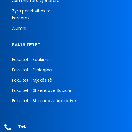
Administrata Qendrore
Zyra për zhvillim të
karrieres
Alumni
FAKULTETET
Fakulteti i Edukimit
Fakulteti i Filologjisë
Fakulteti i Mjekësisë
Fakulteti i Shkencave Sociale
Fakulteti i Shkencave Aplikative
Tel.