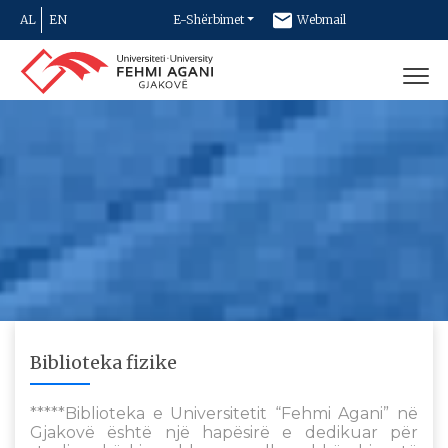
AL
EN
E-Shërbimet
Webmail
Newsletter
Kontakt
Biblioteka fizike
*****Biblioteka e Universitetit “Fehmi Agani” në
Gjakovë është një hapësirë e dedikuar për