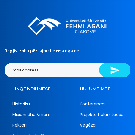
Regjistrohu për lajmet e reja nga ne..
LINQE NDIHMËSE
HULUMTIMET
Historiku
Konferenca
Misioni dhe Vizioni
Projekte hulumtuese
Rektori
Vegëza