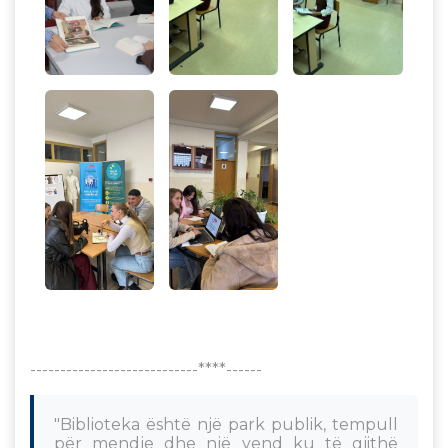
----------------------------****------
"Biblioteka është një park publik, tempull
për mendje dhe një vend ku të gjithë