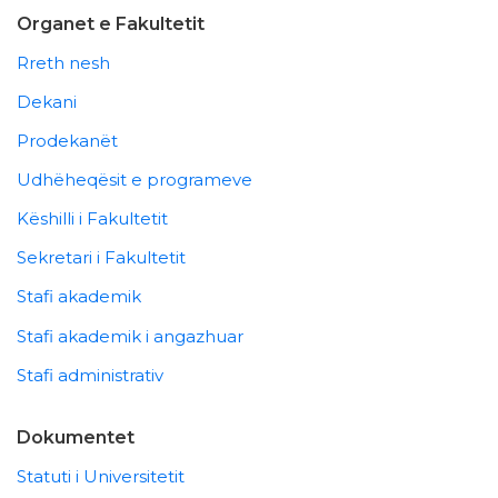
Organet e Fakultetit
Rreth nesh
Dekani
Prodekanët
Udhëheqësit e programeve
Këshilli i Fakultetit
Sekretari i Fakultetit
Stafi akademik
Stafi akademik i angazhuar
Stafi administrativ
Dokumentet
Statuti i Universitetit