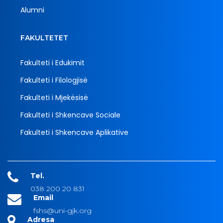
Alumni
FAKULTETET
Fakulteti i Edukimit
Fakulteti i Filologjisë
Fakulteti i Mjekësisë
Fakulteti i Shkencave Sociale
Fakulteti i Shkencave Aplikative
Tel.
038 200 20 831
Email
fshs@uni-gjk.org
Adresa