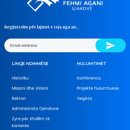
Regjistrohu për lajmet e reja nga ne..
LINQE NDIHMËSE
HULUMTIMET
Historiku
Konferenca
Misioni dhe Vizioni
Projekte hulumtuese
Rektori
Vegëza
Administrata Qendrore
Zyra për zhvillim të
karrieres