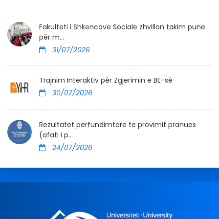
Fakulteti i Shkencave Sociale zhvillon takim pune
për m...
31/07/2026
Trajnim Interaktiv për Zgjerimin e BE-së
30/07/2026
Rezultatet përfundimtare të provimit pranues
(afati i p...
24/07/2026