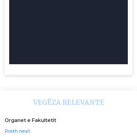
VEGËZA RELEVANTE
Organet e Fakultetit
Rreth nesh