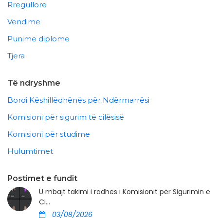
Rregullore
Vendime
Punime diplome
Tjera
Të ndryshme
Bordi Këshillëdhënës për Ndërmarrësi
Komisioni për sigurim të cilësisë
Komisioni për studime
Hulumtimet
Postimet e fundit
U mbajt takimi i radhës i Komisionit për Sigurimin e
Ci...
03/08/2026