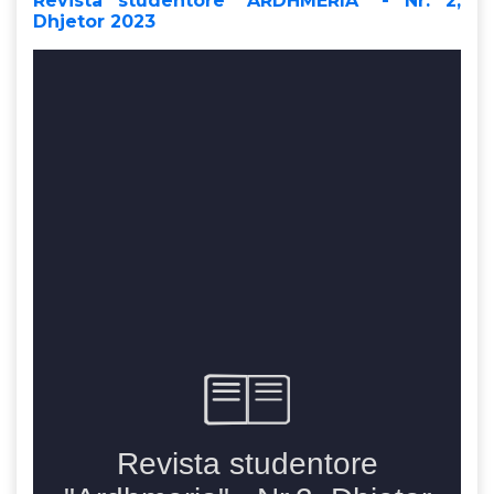
Revista studentore "ARDHMËRIA" - Nr. 2,
Dhjetor 2023