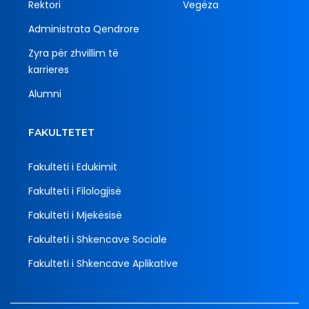
Rektori
Vegëza
Administrata Qendrore
Zyra për zhvillim të
karrieres
Alumni
FAKULTETET
Fakulteti i Edukimit
Fakulteti i Filologjisë
Fakulteti i Mjekësisë
Fakulteti i Shkencave Sociale
Fakulteti i Shkencave Aplikative