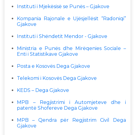
Instituti i Mjekësisë se Punës – Gjakove
Kompania Rajonale e Ujësjellësit “Radoniqi”
Gjakove
Instituti i Shëndetit Mendor - Gjakove
Ministria e Punës dhe Mirëqenies Sociale –
Enti i Statistikave Gjakove
Posta e Kosovës Dega Gjakove
Telekomi i Kosovës Dega Gjakove
KEDS – Dega Gjakove
MPB – Regjistrimi i Automjeteve dhe i
patentë Shofereve Dega Gjakove
MPB – Qendra për Regjistrim Civil Dega
Gjakove