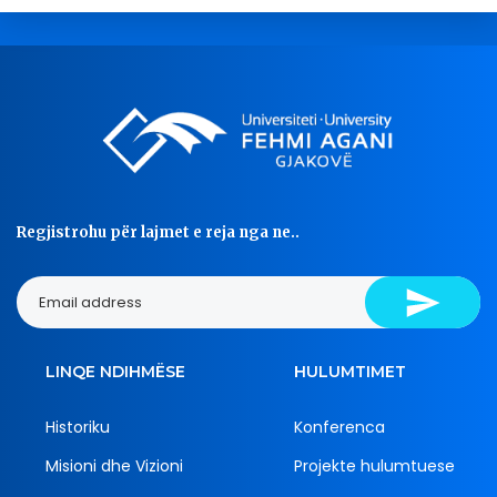
Regjistrohu për lajmet e reja nga ne..
LINQE NDIHMËSE
HULUMTIMET
Historiku
Konferenca
Misioni dhe Vizioni
Projekte hulumtuese