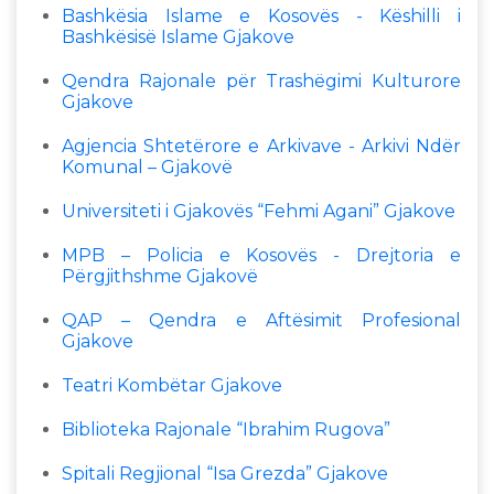
Bashkësia Islame e Kosovës - Këshilli i
Bashkësisë Islame Gjakove
Qendra Rajonale për Trashëgimi Kulturore
Gjakove
Agjencia Shtetërore e Arkivave - Arkivi Ndër
Komunal – Gjakovë
Universiteti i Gjakovës “Fehmi Agani” Gjakove
MPB – Policia e Kosovës - Drejtoria e
Përgjithshme Gjakovë
QAP – Qendra e Aftësimit Profesional
Gjakove
Teatri Kombëtar Gjakove
Biblioteka Rajonale “Ibrahim Rugova”
Spitali Regjional “Isa Grezda” Gjakove