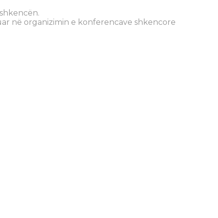
 shkencën.
uar në organizimin e konferencave shkencore