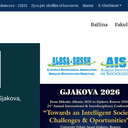
hkencore - JSEIS
Zyra për zhvillim të karrieres
Alumni
E-Shërbimet
Ballina
Fakul