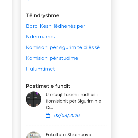
Të ndryshme
Bordi Këshillëdhënës për
Ndërmarrësi
Komisioni për sigurim të cilësisë
Komisioni për studime
Hulumtimet
Postimet e fundit
U mbajt takimi i radhës i
Komisionit për Sigurimin e
Ci...
03/08/2026
Fakulteti i Shkencave