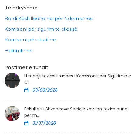
Të ndryshme
Bordi Këshillëdhënës për Ndërmarrësi
Komisioni për sigurim të cilësisë
Komisioni për studime
Hulumtimet
Postimet e fundit
U mbajt takimi i radhës i Komisionit për Sigurimin e
Ci...
03/08/2026
Fakulteti i Shkencave Sociale zhvillon takim pune
për m...
31/07/2026