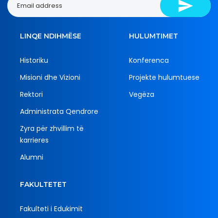
LINQE NDIHMËSE
HULUMTIMET
Historiku
Konferenca
Misioni dhe Vizioni
Projekte hulumtuese
Rektori
Vegëza
Administrata Qendrore
Zyra për zhvillim të
karrieres
Alumni
FAKULTETET
Fakulteti i Edukimit