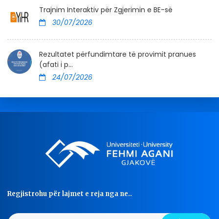
Trajnim Interaktiv për Zgjerimin e BE-së
30/07/2026
Rezultatet përfundimtare të provimit pranues
(afati i p...
24/07/2026
Regjistrohu për lajmet e reja nga ne..