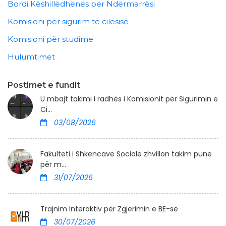
Bordi Këshillëdhënës për Ndërmarrësi
Komisioni për sigurim të cilësisë
Komisioni për studime
Hulumtimet
Postimet e fundit
U mbajt takimi i radhës i Komisionit për Sigurimin e
Ci...
03/08/2026
Fakulteti i Shkencave Sociale zhvillon takim pune
për m...
31/07/2026
Trajnim Interaktiv për Zgjerimin e BE-së
30/07/2026