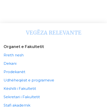
VEGËZA RELEVANTE
Organet e Fakultetit
Rreth nesh
Dekani
Prodekanët
Udhëheqësit e programeve
Këshilli i Fakultetit
Sekretari i Fakultetit
Stafi akademik