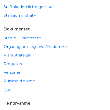
Stafi akademik i angazhuar
Stafi administrativ
Dokumentet
Statuti i Universitetit
Organogrami i Njësive Akademike
Plani Strategjik
Rregullore
Vendime
Punime diplome
Tjera
Të ndryshme