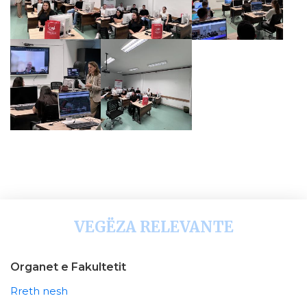
VEGËZA RELEVANTE
Organet e Fakultetit
Rreth nesh