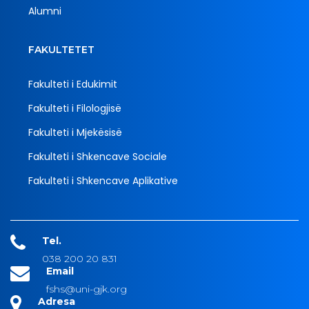
Alumni
FAKULTETET
Fakulteti i Edukimit
Fakulteti i Filologjisë
Fakulteti i Mjekësisë
Fakulteti i Shkencave Sociale
Fakulteti i Shkencave Aplikative
Tel.
038 200 20 831
Email
fshs@uni-gjk.org
Adresa