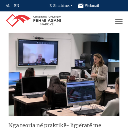
AL
EN
E-Shërbimet
Webmail
Newsletter
Kontakt
Nga teoria në praktikë- ligjëratë me