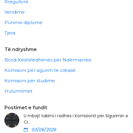
Rregullore
Vendime
Punime diplome
Tjera
Të ndryshme
Bordi Këshillëdhënës për Ndërmarrësi
Komisioni për sigurim të cilësisë
Komisioni për studime
Hulumtimet
Postimet e fundit
U mbajt takimi i radhës i Komisionit për Sigurimin e
Ci...
03/08/2026