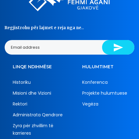
Regjistrohu për lajmet e reja nga ne..
LINQE NDIHMËSE
HULUMTIMET
Historiku
Konferenca
Misioni dhe Vizioni
Projekte hulumtuese
Rektori
Vegëza
Administrata Qendrore
Zyra për zhvillim të
karrieres