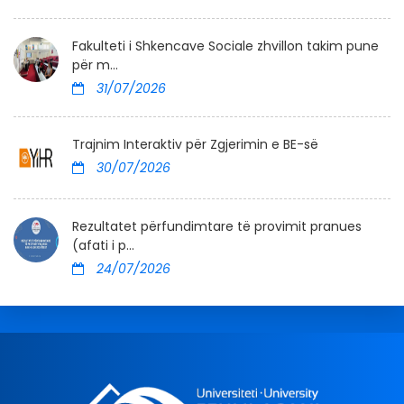
Fakulteti i Shkencave Sociale zhvillon takim pune
për m...
31/07/2026
Trajnim Interaktiv për Zgjerimin e BE-së
30/07/2026
Rezultatet përfundimtare të provimit pranues
(afati i p...
24/07/2026