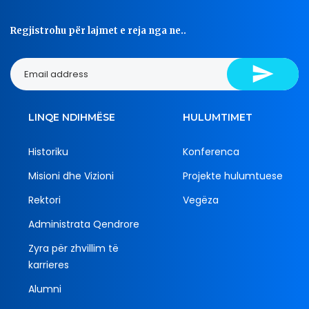
Regjistrohu për lajmet e reja nga ne..
LINQE NDIHMËSE
HULUMTIMET
Historiku
Konferenca
Misioni dhe Vizioni
Projekte hulumtuese
Rektori
Vegëza
Administrata Qendrore
Zyra për zhvillim të
karrieres
Alumni