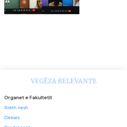
VEGËZA RELEVANTE
Organet e Fakultetit
Rreth nesh
Dekani