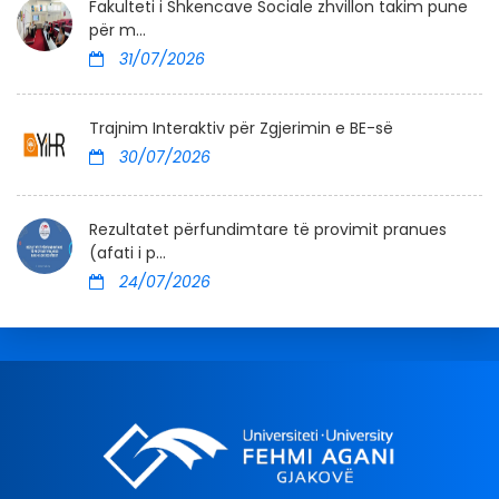
Fakulteti i Shkencave Sociale zhvillon takim pune
për m...
31/07/2026
Trajnim Interaktiv për Zgjerimin e BE-së
30/07/2026
Rezultatet përfundimtare të provimit pranues
(afati i p...
24/07/2026