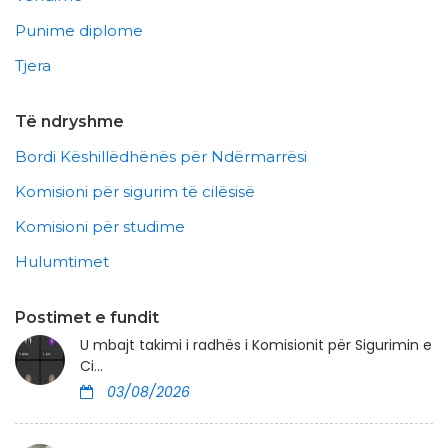
Punime diplome
Tjera
Të ndryshme
Bordi Këshillëdhënës për Ndërmarrësi
Komisioni për sigurim të cilësisë
Komisioni për studime
Hulumtimet
Postimet e fundit
U mbajt takimi i radhës i Komisionit për Sigurimin e
Ci...
03/08/2026