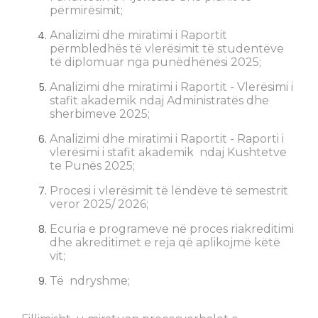
përmirësimit;
Analizimi dhe miratimi i Raportit
përmbledhës të vlerësimit të studentëve
të diplomuar nga punëdhënësi 2025;
Analizimi dhe miratimi i Raportit - Vlerësimi i
stafit akademik ndaj Administratës dhe
sherbimeve 2025;
Analizimi dhe miratimi i Raportit - Raporti i
vlerësimi i stafit akademik ndaj Kushtetve
te Punës 2025;
Procesi i vlerësimit të lëndëve të semestrit
veror 2025/ 2026;
Ecuria e programeve në proces riakreditimi
dhe akreditimet e reja që aplikojmë këtë
vit;
Të ndryshme;