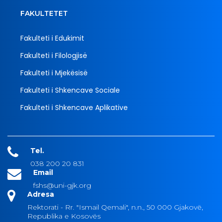
FAKULTETET
Fakulteti i Edukimit
Fakulteti i Filologjisë
Fakulteti i Mjekësisë
Fakulteti i Shkencave Sociale
Fakulteti i Shkencave Aplikative
Tel.
038 200 20 831
Email
fshs@uni-gjk.org
Adresa
Rektorati - Rr. "Ismail Qemali", n.n., 50 000 Gjakovë,
Republika e Kosovës